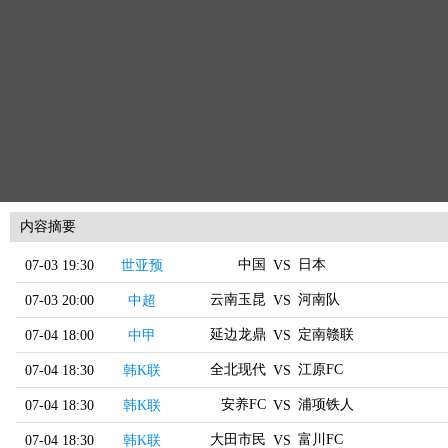
内容摘要
中国
日本
07-03 19:30
世亚预
VS
云南玉昆
河南队
07-03 20:00
中超
VS
延边龙鼎
定南赣联
07-04 18:00
中甲
VS
全北现代
江原FC
07-04 18:30
韩K联
VS
安养FC
浦项铁人
07-04 18:30
韩K联
VS
大田市民
富川FC
07-04 18:30
韩K联
VS