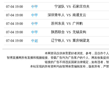
宁波队
石家庄功夫
07-04 19:00
中甲
VS
深圳青年人
南通支云
07-04 19:00
中甲
VS
苏州东吴
广州豹
07-04 19:00
中甲
VS
陕西联合
无锡吴钩
07-04 19:00
中甲
VS
辽宁铁人
重庆铜梁龙
07-04 19:00
中超
VS
本网资讯仅供体育爱好者浏览、参考，且仅作个人
智博直播网所有直播和视频链接、登载广告均为广告客户的个人、网友收集提供
链接的广告不得违反国家法律规定，如有违者，智
本站呈现的所有资料均由智博体育编辑发布，版权所有，严禁