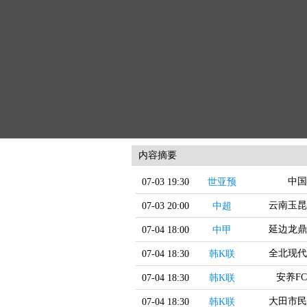
内容摘要
中国
07-03 19:30
世亚预
云南玉昆
07-03 20:00
中超
延边龙鼎
07-04 18:00
中甲
全北现代
07-04 18:30
韩K联
安养FC
07-04 18:30
韩K联
大田市民
07-04 18:30
韩K联