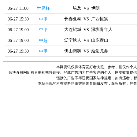
埃及
伊朗
06-27 11:00
世界杯
VS
长春亚泰
广西恒宸
06-27 15:30
中甲
VS
大连鲲城
深圳青年人
06-27 19:00
中甲
VS
辽宁铁人
山东泰山
06-27 19:00
中超
VS
佛山南狮
延边龙鼎
06-27 19:30
中甲
VS
本网资讯仅供体育爱好者浏览、参考，且仅作个人
智博直播网所有直播和视频链接、登载广告均为广告客户的个人、网友收集提供
链接的广告不得违反国家法律规定，如有违者，智
本站呈现的所有资料均由智博体育编辑发布，版权所有，严禁