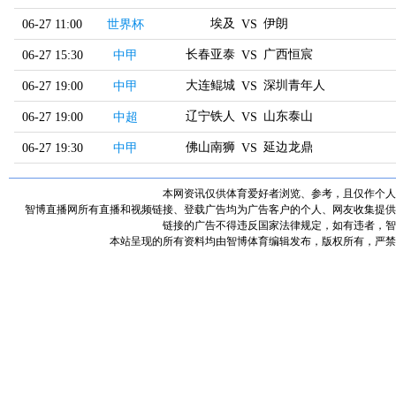
埃及
伊朗
06-27 11:00
世界杯
VS
长春亚泰
广西恒宸
06-27 15:30
中甲
VS
大连鲲城
深圳青年人
06-27 19:00
中甲
VS
辽宁铁人
山东泰山
06-27 19:00
中超
VS
佛山南狮
延边龙鼎
06-27 19:30
中甲
VS
本网资讯仅供体育爱好者浏览、参考，且仅作个人
智博直播网所有直播和视频链接、登载广告均为广告客户的个人、网友收集提供
链接的广告不得违反国家法律规定，如有违者，智
本站呈现的所有资料均由智博体育编辑发布，版权所有，严禁