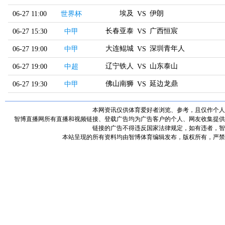
埃及
伊朗
06-27 11:00
世界杯
VS
长春亚泰
广西恒宸
06-27 15:30
中甲
VS
大连鲲城
深圳青年人
06-27 19:00
中甲
VS
辽宁铁人
山东泰山
06-27 19:00
中超
VS
佛山南狮
延边龙鼎
06-27 19:30
中甲
VS
本网资讯仅供体育爱好者浏览、参考，且仅作个人
智博直播网所有直播和视频链接、登载广告均为广告客户的个人、网友收集提供
链接的广告不得违反国家法律规定，如有违者，智
本站呈现的所有资料均由智博体育编辑发布，版权所有，严禁