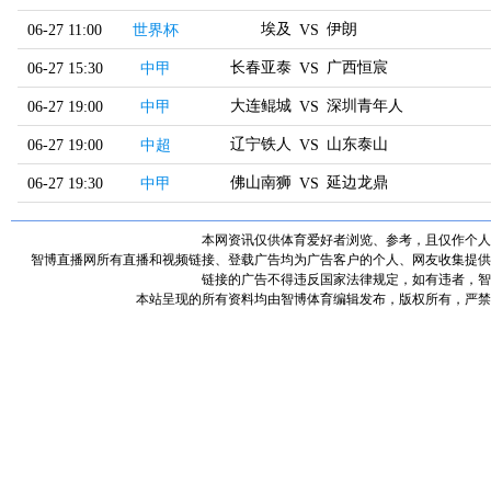
埃及
伊朗
06-27 11:00
世界杯
VS
长春亚泰
广西恒宸
06-27 15:30
中甲
VS
大连鲲城
深圳青年人
06-27 19:00
中甲
VS
辽宁铁人
山东泰山
06-27 19:00
中超
VS
佛山南狮
延边龙鼎
06-27 19:30
中甲
VS
本网资讯仅供体育爱好者浏览、参考，且仅作个人
智博直播网所有直播和视频链接、登载广告均为广告客户的个人、网友收集提供
链接的广告不得违反国家法律规定，如有违者，智
本站呈现的所有资料均由智博体育编辑发布，版权所有，严禁