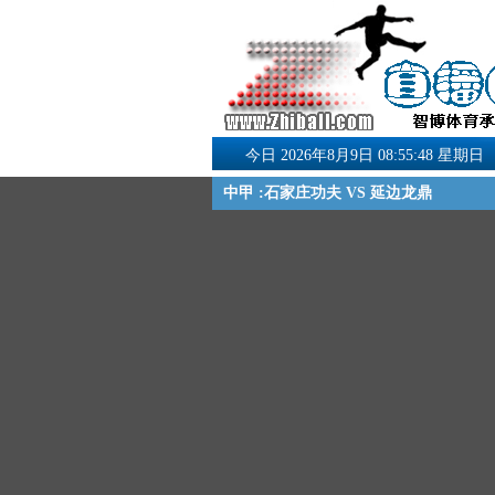
今日 2026年8月9日 08:55:49 星期日
中甲 :石家庄功夫 VS 延边龙鼎