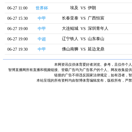
埃及
伊朗
06-27 11:00
世界杯
VS
长春亚泰
广西恒宸
06-27 15:30
中甲
VS
大连鲲城
深圳青年人
06-27 19:00
中甲
VS
辽宁铁人
山东泰山
06-27 19:00
中超
VS
佛山南狮
延边龙鼎
06-27 19:30
中甲
VS
本网资讯仅供体育爱好者浏览、参考，且仅作个人
智博直播网所有直播和视频链接、登载广告均为广告客户的个人、网友收集提供
链接的广告不得违反国家法律规定，如有违者，智
本站呈现的所有资料均由智博体育编辑发布，版权所有，严禁