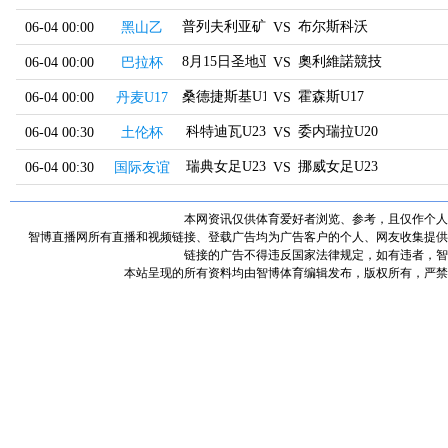
普列夫利亚矿工
布尔斯科沃
06-04 00:00
黑山乙
VS
8月15日圣地亚哥
奧利維諾競技
06-04 00:00
巴拉杯
VS
桑德捷斯基U17
霍森斯U17
06-04 00:00
丹麦U17
VS
科特迪瓦U23
委内瑞拉U20
06-04 00:30
土伦杯
VS
瑞典女足U23
挪威女足U23
06-04 00:30
国际友谊
VS
本网资讯仅供体育爱好者浏览、参考，且仅作个人
智博直播网所有直播和视频链接、登载广告均为广告客户的个人、网友收集提供
链接的广告不得违反国家法律规定，如有违者，智
本站呈现的所有资料均由智博体育编辑发布，版权所有，严禁