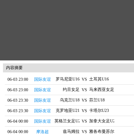
内容摘要
罗马尼亚U16
土耳其U16
06-03 23:00
国际友谊
VS
约旦女足
马来西亚女足
06-03 23:00
国际友谊
VS
乌克兰U18
芬兰U18
06-03 23:30
国际友谊
VS
克罗地亚U21
卡塔尔U23
06-03 23:30
国际友谊
VS
英格兰女足U20
加拿大女足U20
06-04 00:00
国际友谊
VS
兹马姆拉
雅各布曼苏尔
06-04 00:00
摩洛超
VS