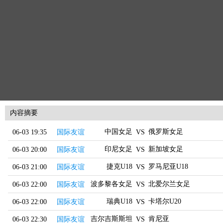
内容摘要
中国女足
俄罗斯女足
06-03 19:35
国际友谊
VS
印尼女足
新加坡女足
06-03 20:00
国际友谊
VS
捷克U18
罗马尼亚U18
06-03 21:00
国际友谊
VS
波多黎各女足U16
北爱尔兰女足U16
06-03 22:00
国际友谊
VS
瑞典U18
卡塔尔U20
06-03 22:00
国际友谊
VS
吉尔吉斯斯坦
肯尼亚
06-03 22:30
国际友谊
VS