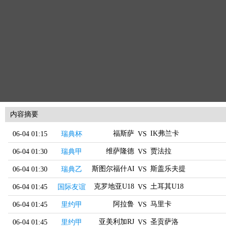
内容摘要
福斯萨
IK弗兰卡
06-04 01:15
瑞典杯
VS
维萨隆德
贾法拉
06-04 01:30
瑞典甲
VS
斯图尔福什AIK
斯盖乐夫提
06-04 01:30
瑞典乙
VS
克罗地亚U18
土耳其U18
06-04 01:45
国际友谊
VS
阿拉鲁
马里卡
06-04 01:45
里约甲
VS
亚美利加RJ
圣贡萨洛
06-04 01:45
里约甲
VS