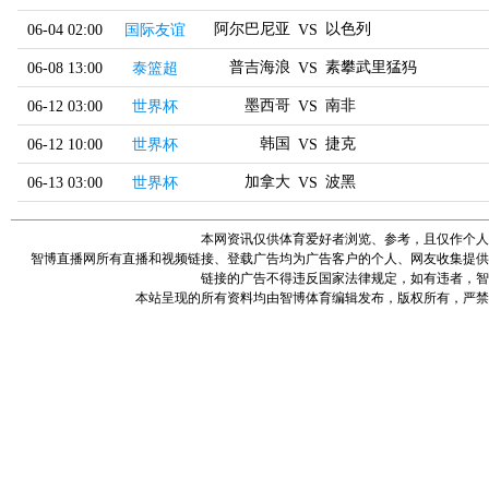
阿尔巴尼亚
以色列
06-04 02:00
国际友谊
VS
普吉海浪
素攀武里猛犸
06-08 13:00
泰篮超
VS
墨西哥
南非
06-12 03:00
世界杯
VS
韩国
捷克
06-12 10:00
世界杯
VS
加拿大
波黑
06-13 03:00
世界杯
VS
本网资讯仅供体育爱好者浏览、参考，且仅作个人
智博直播网所有直播和视频链接、登载广告均为广告客户的个人、网友收集提供
链接的广告不得违反国家法律规定，如有违者，智
本站呈现的所有资料均由智博体育编辑发布，版权所有，严禁