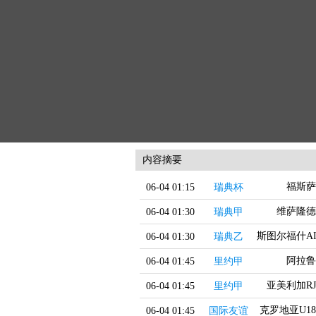
内容摘要
福斯萨
06-04 01:15
瑞典杯
维萨隆德
06-04 01:30
瑞典甲
斯图尔福什AI
06-04 01:30
瑞典乙
阿拉鲁
06-04 01:45
里约甲
亚美利加RJ
06-04 01:45
里约甲
克罗地亚U18
06-04 01:45
国际友谊