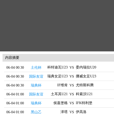
内容摘要
科特迪瓦U23
委内瑞拉U20
06-04 00:30
土伦杯
VS
瑞典女足U23
挪威女足U23
06-04 00:30
国际友谊
VS
IF维肯
尤特斯科腾
06-04 00:30
瑞典杯
VS
土耳其U21
科索沃U21
06-04 01:00
国际友谊
VS
侯嘉堡格
IFK特利堡
06-04 01:00
瑞典杯
VS
泽塔
伊高洛
06-04 01:00
黑山乙
VS