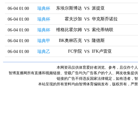
东埃尔斯博达
派提亚
06-04 01:00
瑞典杯
VS
霍夫沙加
华克斯乔诺拉
06-04 01:00
瑞典杯
VS
维格比霍尔姆斯
索伦蒂纳联
06-04 01:00
瑞典杯
VS
BK奥林匹克
隆德斯
06-04 01:00
瑞典甲
VS
FC学院
IFK卢雷亚
06-04 01:00
瑞典乙
VS
本网资讯仅供体育爱好者浏览、参考，且仅作个人
智博直播网所有直播和视频链接、登载广告均为广告客户的个人、网友收集提供
链接的广告不得违反国家法律规定，如有违者，智
本站呈现的所有资料均由智博体育编辑发布，版权所有，严禁