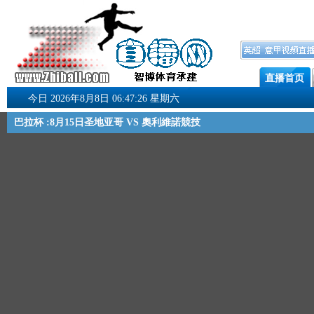
直播首页
今日 2026年8月8日 06:47:26 星期六
巴拉杯 :8月15日圣地亚哥 VS 奧利維諾競技