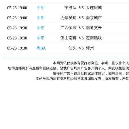
宁波队
大连鲲城
05-23 19:00
中甲
VS
无锡吴钩
南京城市
05-23 19:00
中甲
VS
广西恒宸
南通支云
05-23 19:30
中甲
VS
佛山南狮
定南赣联
05-23 19:30
中甲
VS
汕头
梅州
05-23 19:30
粤BA
VS
本网资讯仅供体育爱好者浏览、参考，且仅作个人
智博直播网所有直播和视频链接、登载广告均为广告客户的个人、网友收集提供
链接的广告不得违反国家法律规定，如有违者，智
本站呈现的所有资料均由智博体育编辑发布，版权所有，严禁