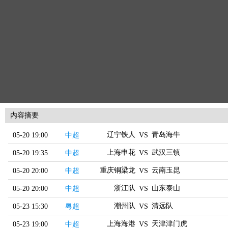
内容摘要
辽宁铁人
青岛海牛
05-20 19:00
中超
VS
上海申花
武汉三镇
05-20 19:35
中超
VS
重庆铜梁龙
云南玉昆
05-20 20:00
中超
VS
浙江队
山东泰山
05-20 20:00
中超
VS
潮州队
清远队
05-23 15:30
粤超
VS
上海海港
天津津门虎
05-23 19:00
中超
VS