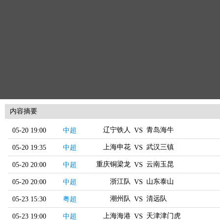
内容摘要
辽宁铁人
青岛海牛
05-20 19:00
中超
VS
上海申花
武汉三镇
05-20 19:35
中超
VS
重庆铜梁龙
云南玉昆
05-20 20:00
中超
VS
浙江队
山东泰山
05-20 20:00
中超
VS
潮州队
清远队
05-23 15:30
粤超
VS
上海海港
天津津门虎
05-23 19:00
中超
VS