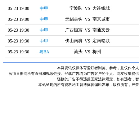
宁波队
大连鲲城
05-23 19:00
中甲
VS
无锡吴钩
南京城市
05-23 19:00
中甲
VS
广西恒宸
南通支云
05-23 19:30
中甲
VS
佛山南狮
定南赣联
05-23 19:30
中甲
VS
汕头
梅州
05-23 19:30
粤BA
VS
本网资讯仅供体育爱好者浏览、参考，且仅作个人
智博直播网所有直播和视频链接、登载广告均为广告客户的个人、网友收集提供
链接的广告不得违反国家法律规定，如有违者，智
本站呈现的所有资料均由智博体育编辑发布，版权所有，严禁