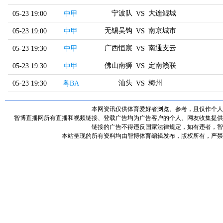
宁波队
大连鲲城
05-23 19:00
中甲
VS
无锡吴钩
南京城市
05-23 19:00
中甲
VS
广西恒宸
南通支云
05-23 19:30
中甲
VS
佛山南狮
定南赣联
05-23 19:30
中甲
VS
汕头
梅州
05-23 19:30
粤BA
VS
本网资讯仅供体育爱好者浏览、参考，且仅作个人
智博直播网所有直播和视频链接、登载广告均为广告客户的个人、网友收集提供
链接的广告不得违反国家法律规定，如有违者，智
本站呈现的所有资料均由智博体育编辑发布，版权所有，严禁