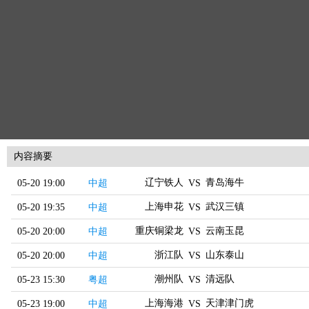
内容摘要
辽宁铁人
青岛海牛
05-20 19:00
中超
VS
上海申花
武汉三镇
05-20 19:35
中超
VS
重庆铜梁龙
云南玉昆
05-20 20:00
中超
VS
浙江队
山东泰山
05-20 20:00
中超
VS
潮州队
清远队
05-23 15:30
粤超
VS
上海海港
天津津门虎
05-23 19:00
中超
VS