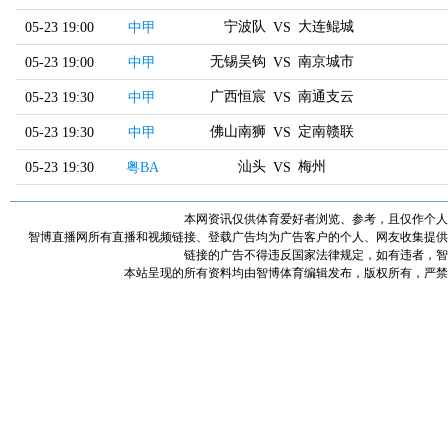
宁波队
大连鲲城
05-23 19:00
中甲
VS
无锡吴钩
南京城市
05-23 19:00
中甲
VS
广西恒宸
南通支云
05-23 19:30
中甲
VS
佛山南狮
定南赣联
05-23 19:30
中甲
VS
汕头
梅州
05-23 19:30
粤BA
VS
本网资讯仅供体育爱好者浏览、参考，且仅作个人
智博直播网所有直播和视频链接、登载广告均为广告客户的个人、网友收集提供
链接的广告不得违反国家法律规定，如有违者，智
本站呈现的所有资料均由智博体育编辑发布，版权所有，严禁