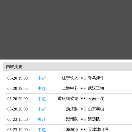
内容摘要
辽宁铁人
青岛海牛
05-20 19:00
中超
VS
上海申花
武汉三镇
05-20 19:35
中超
VS
重庆铜梁龙
云南玉昆
05-20 20:00
中超
VS
浙江队
山东泰山
05-20 20:00
中超
VS
潮州队
清远队
05-23 15:30
粤超
VS
上海海港
天津津门虎
05-23 19:00
中超
VS