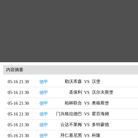
内容摘要
勒沃库森
汉堡
05-16 21:30
德甲
VS
圣保利
沃尔夫斯堡
05-16 21:30
德甲
VS
柏林联合
奥格斯堡
05-16 21:30
德甲
VS
门兴格拉德巴赫
霍芬海姆
05-16 21:30
德甲
VS
云达不莱梅
多特蒙德
05-16 21:30
德甲
VS
拜仁慕尼黑
科隆
05-16 21:30
德甲
VS