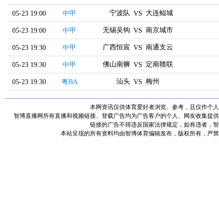
宁波队
大连鲲城
05-23 19:00
中甲
VS
无锡吴钩
南京城市
05-23 19:00
中甲
VS
广西恒宸
南通支云
05-23 19:30
中甲
VS
佛山南狮
定南赣联
05-23 19:30
中甲
VS
汕头
梅州
05-23 19:30
粤BA
VS
本网资讯仅供体育爱好者浏览、参考，且仅作个人
智博直播网所有直播和视频链接、登载广告均为广告客户的个人、网友收集提供
链接的广告不得违反国家法律规定，如有违者，智
本站呈现的所有资料均由智博体育编辑发布，版权所有，严禁