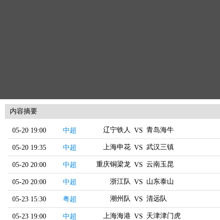
内容摘要
辽宁铁人
青岛海牛
05-20 19:00
中超
VS
上海申花
武汉三镇
05-20 19:35
中超
VS
重庆铜梁龙
云南玉昆
05-20 20:00
中超
VS
浙江队
山东泰山
05-20 20:00
中超
VS
潮州队
清远队
05-23 15:30
粤超
VS
上海海港
天津津门虎
05-23 19:00
中超
VS