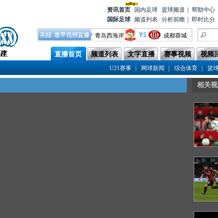
资讯首
页
国内足球
篮球频道
|
帮助中心
国际足球
频道列表
分析前瞻
|
即时比分
青岛西海岸
成都蓉城
云南玉昆
上海海港
直播首页
频道列表
文字直播
赛事视频
视频
河南队
青岛海牛
|
|
|
U21赛事
网球新闻
综合体育
篮
北京国安
辽宁铁人
相关视
上海申花
天津津门虎
重庆铜梁龙
浙江队