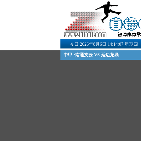
今日 2026年8月6日 14:14:07 星期四
中甲 :南通支云 VS 延边龙鼎