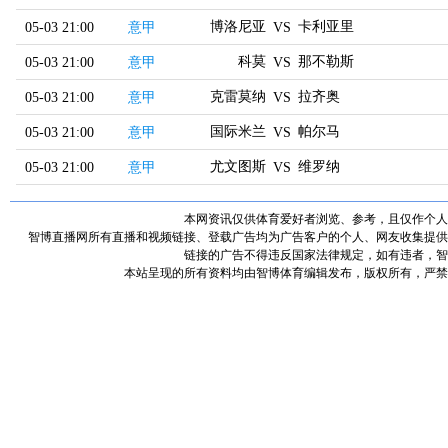
博洛尼亚
卡利亚里
05-03 21:00
意甲
VS
科莫
那不勒斯
05-03 21:00
意甲
VS
克雷莫纳
拉齐奥
05-03 21:00
意甲
VS
国际米兰
帕尔马
05-03 21:00
意甲
VS
尤文图斯
维罗纳
05-03 21:00
意甲
VS
本网资讯仅供体育爱好者浏览、参考，且仅作个人
智博直播网所有直播和视频链接、登载广告均为广告客户的个人、网友收集提供
链接的广告不得违反国家法律规定，如有违者，智
本站呈现的所有资料均由智博体育编辑发布，版权所有，严禁