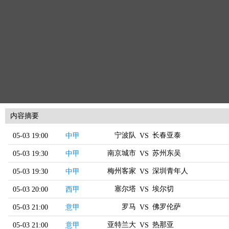
内容摘要
宁波队
长春亚泰
05-03 19:00
中甲
VS
南京城市
苏州东吴
05-03 19:30
中甲
VS
梅州客家
深圳青年人
05-03 19:30
中甲
VS
塞尔塔
埃尔切
05-03 20:00
西甲
VS
罗马
佛罗伦萨
05-03 21:00
意甲
VS
亚特兰大
热那亚
05-03 21:00
意甲
VS