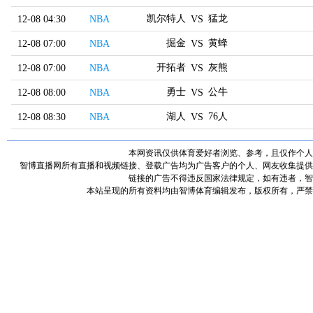
凯尔特人
猛龙
12-08 04:30
NBA
VS
掘金
黄蜂
12-08 07:00
NBA
VS
开拓者
灰熊
12-08 07:00
NBA
VS
勇士
公牛
12-08 08:00
NBA
VS
湖人
76人
12-08 08:30
NBA
VS
本网资讯仅供体育爱好者浏览、参考，且仅作个人
智博直播网所有直播和视频链接、登载广告均为广告客户的个人、网友收集提供
链接的广告不得违反国家法律规定，如有违者，智
本站呈现的所有资料均由智博体育编辑发布，版权所有，严禁