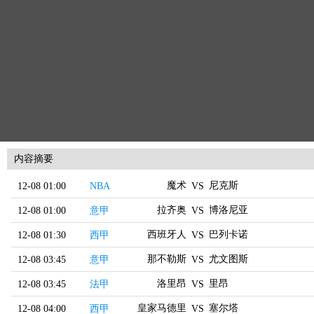
内容摘要
魔术
尼克斯
12-08 01:00
NBA
VS
拉齐奥
博洛尼亚
12-08 01:00
意甲
VS
西班牙人
巴列卡诺
12-08 01:30
西甲
VS
那不勒斯
尤文图斯
12-08 03:45
意甲
VS
洛里昂
里昂
12-08 03:45
法甲
VS
皇家马德里
塞尔塔
12-08 04:00
西甲
VS