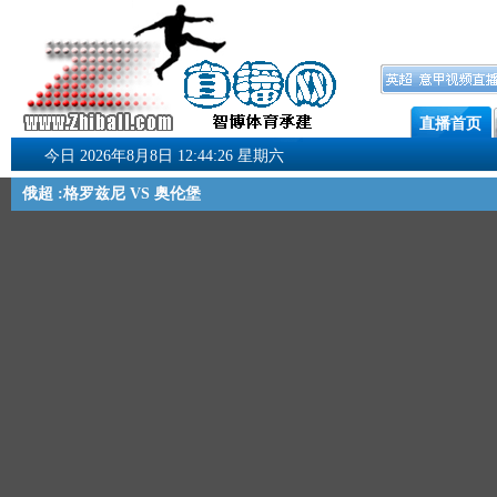
直播首页
今日 2026年8月8日 12:44:26 星期六
俄超 :格罗兹尼 VS 奥伦堡