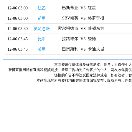
巴斯蒂亚
红星
12-06 03:00
法乙
VS
SBV精英
格罗宁根
12-06 03:00
荷甲
VS
索尔福德市
莱顿东方
12-06 03:30
英足总杯
VS
拉路维尔
登德
12-06 03:45
比甲
VS
巴恩斯利
卡迪夫城
12-06 03:45
英甲
VS
本网资讯仅供体育爱好者浏览、参考，且仅作个人
智博直播网所有直播和视频链接、登载广告均为广告客户的个人、网友收集提供
链接的广告不得违反国家法律规定，如有违者，智
本站呈现的所有资料均由智博体育编辑发布，版权所有，严禁