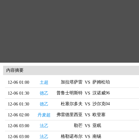
内容摘要
加拉塔萨雷
萨姆松珀
12-06 01:00
土超
VS
普鲁士明斯特
汉诺威96
12-06 01:30
德乙
VS
杜塞尔多夫
沙尔克04
12-06 01:30
德乙
VS
弗雷德里西亚
欧登塞
12-06 02:00
丹麦超
VS
勒芒
亚眠
12-06 03:00
法乙
VS
格勒诺布尔
南锡
12-06 03:00
法乙
VS