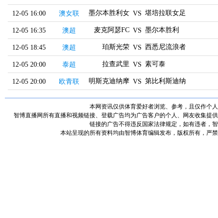
墨尔本胜利女足
堪培拉联女足
12-05 16:00
澳女联
VS
麦克阿瑟FC
墨尔本胜利
12-05 16:35
澳超
VS
珀斯光荣
西悉尼流浪者
12-05 18:45
澳超
VS
拉查武里
素可泰
12-05 20:00
泰超
VS
明斯克迪纳摩U19
第比利斯迪纳摩U19
12-05 20:00
欧青联
VS
本网资讯仅供体育爱好者浏览、参考，且仅作个人
智博直播网所有直播和视频链接、登载广告均为广告客户的个人、网友收集提供
链接的广告不得违反国家法律规定，如有违者，智
本站呈现的所有资料均由智博体育编辑发布，版权所有，严禁