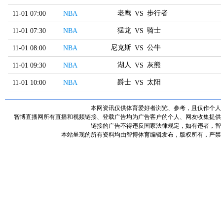
老鹰
步行者
11-01 07:00
NBA
VS
猛龙
骑士
11-01 07:30
NBA
VS
尼克斯
公牛
11-01 08:00
NBA
VS
湖人
灰熊
11-01 09:30
NBA
VS
爵士
太阳
11-01 10:00
NBA
VS
本网资讯仅供体育爱好者浏览、参考，且仅作个人
智博直播网所有直播和视频链接、登载广告均为广告客户的个人、网友收集提供
链接的广告不得违反国家法律规定，如有违者，智
本站呈现的所有资料均由智博体育编辑发布，版权所有，严禁