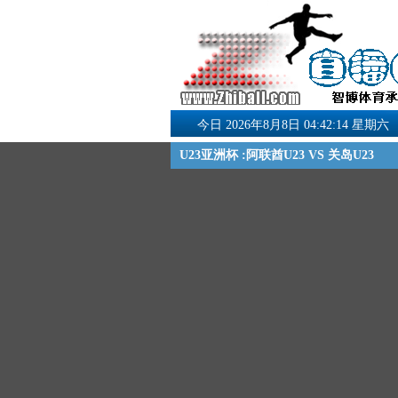
今日 2026年8月8日 04:42:14 星期六
U23亚洲杯 :阿联酋U23 VS 关岛U23