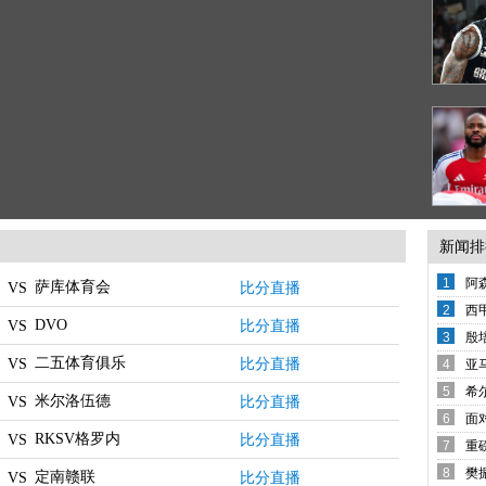
新闻排
1
阿
萨库体育会
比分直播
VS
2
西
DVO
比分直播
VS
3
殷
二五体育俱乐部
比分直播
VS
4
亚
5
希
米尔洛伍德
比分直播
VS
6
面
RKSV格罗内
比分直播
VS
7
重
8
樊
定南赣联
比分直播
VS