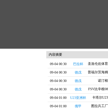
内容摘要
圣洛伦佐体育
09-04 00:30
巴拉杯
普福尔茨海姆
09-04 00:30
德戊
诺汀根
09-04 00:30
德戊
FSV比辛根08
09-04 00:30
德戊
卡塔尔U23
09-04 01:00
U23亚洲杯
图拉兵工厂
09-04 01:00
俄甲