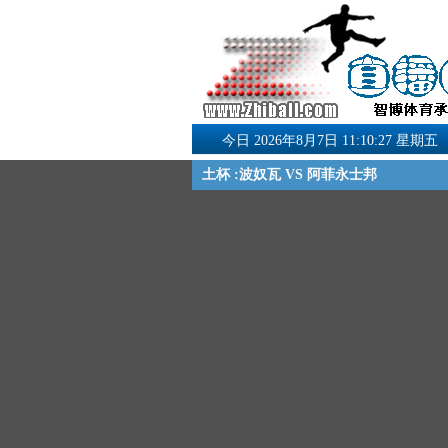
今日 2026年8月7日 11:10:27 星期五
土杯 :波奴瓦 VS 阿菲永士邦